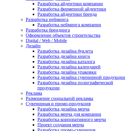
Разработка айдентики компании
Разработка фирменной айдентики
Разработка айдентики бренда
Разработка нейминга
Разработка нейминга компании
Разработка брендинга
Оформление объектов строительства
Digital / Web / Mobile
Дизайн
Разработка дизайна буклета
Разработка дизайна книги
Разработка дизайна каталога
Разработка дизайна календарей
Разработка дизайна упаковки
Разработка дизайна сувенирной продукции
Разработка дизайна полиграфической
продукции
Реклама
Размещение социальной рекламы
Сувенирная и промо-продукция
Разработка дизайна мерча
Разработка мерча для компании
Разработка корпоративного мерча
Проект создания мерча
Разработка промо-сувениров