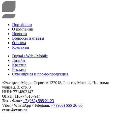
Портфолио
О компании
Новости
Вопросы и ответы
Отзывы
Контакты
Digital / Web / Mobile
Дизайн
Креатив
Реклама
Сувенирная и промо-продукция
«Экспресс Медиа Сервис» 127018, Россия, Москва, Полковая
улица д. 3, стр. 3
ИНН: 7714802147
ОГРН: 1107746157914
Тел. / Факс:
+7 (968) 585 21 23
Viber / WhatsApp / Telegram:
+7 (903) 666-26-66
exms@exms.ru