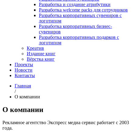
Разработка и создание атрибутики
Разработка welcome packs для сотрудников
Разработка корпоративных сувениров с
логотипом
Разработка корпоративных бизнес-
сувениров
Разработка корпоративных подарков с
логотипом
Креатив
Издание книг
Вёрстка книг
Проекты
Новости
Контакты
Главная
/
О компании
О компании
Рекламное агентство Экспресс медиа сервис работает с 2003
года.