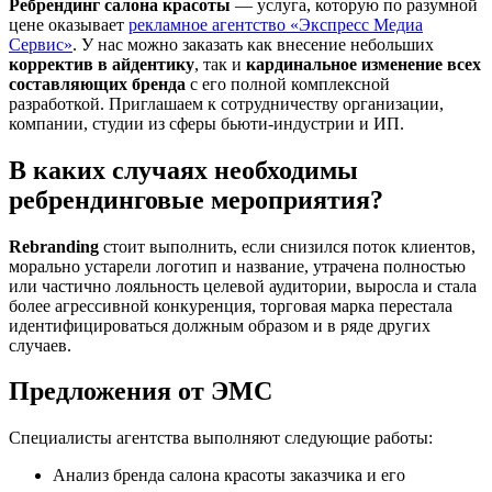
Ребрендинг салона красоты
— услуга, которую по разумной
цене оказывает
рекламное агентство «Экспресс Медиа
Сервис»
. У нас можно заказать как внесение небольших
корректив в айдентику
, так и
кардинальное изменение всех
составляющих бренда
с его полной комплексной
разработкой. Приглашаем к сотрудничеству организации,
компании, студии из сферы бьюти-индустрии и ИП.
В каких случаях необходимы
ребрендинговые мероприятия?
Rebranding
стоит выполнить, если снизился поток клиентов,
морально устарели логотип и название, утрачена полностью
или частично лояльность целевой аудитории, выросла и стала
более агрессивной конкуренция, торговая марка перестала
идентифицироваться должным образом и в ряде других
случаев.
Предложения от ЭМС
Специалисты агентства выполняют следующие работы:
Анализ бренда салона красоты заказчика и его