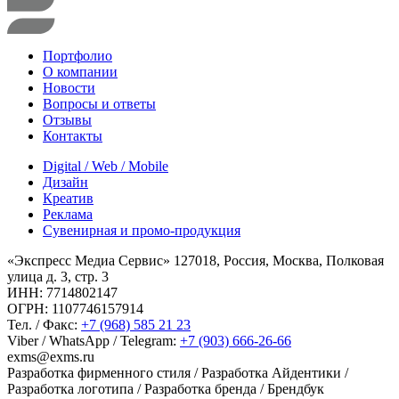
Портфолио
О компании
Новости
Вопросы и ответы
Отзывы
Контакты
Digital / Web / Mobile
Дизайн
Креатив
Реклама
Сувенирная и промо-продукция
«Экспресс Медиа Сервис» 127018, Россия, Москва, Полковая
улица д. 3, стр. 3
ИНН: 7714802147
ОГРН: 1107746157914
Тел. / Факс:
+7 (968) 585 21 23
Viber / WhatsApp / Telegram:
+7 (903) 666-26-66
exms@exms.ru
Разработка фирменного стиля / Разработка Айдентики /
Разработка логотипа / Разработка бренда / Брендбук