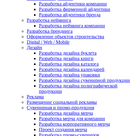
Разработка айдентики компании
Разработка фирменной айдентики
Разработка айдентики бренда
Разработка нейминга
Разработка нейминга компании
Разработка брендинга
Оформление объектов строительства
Digital / Web / Mobile
Дизайн
Разработка дизайна буклета
Разработка дизайна книги
Разработка дизайна каталога
Разработка дизайна календарей
Разработка дизайна упаковки
Разработка дизайна сувенирной продукции
Разработка дизайна полиграфической
продукции
Реклама
Размещение социальной рекламы
Сувенирная и промо-продукция
Разработка дизайна мерча
Разработка мерча для компании
Разработка корпоративного мерча
Проект создания мерча
Разработка промо-сувениров