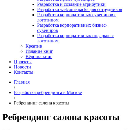
Разработка и создание атрибутики
Разработка welcome packs для сотрудников
Разработка корпоративных сувениров с
логотипом
Разработка корпоративных бизнес-
сувениров
Разработка корпоративных подарков с
логотипом
Креатив
Издание книг
Вёрстка книг
Проекты
Новости
Контакты
Главная
/
Разработка ребрендинга в Москве
/
Ребрендинг салона красоты
Ребрендинг салона красоты