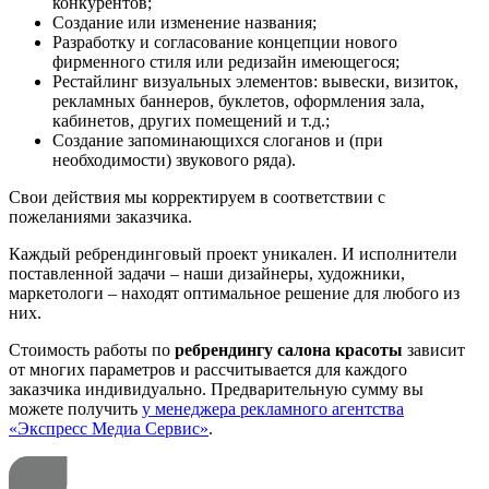
конкурентов;
Создание или изменение названия;
Разработку и согласование концепции нового
фирменного стиля или редизайн имеющегося;
Рестайлинг визуальных элементов: вывески, визиток,
рекламных баннеров, буклетов, оформления зала,
кабинетов, других помещений и т.д.;
Создание запоминающихся слоганов и (при
необходимости) звукового ряда).
Свои действия мы корректируем в соответствии с
пожеланиями заказчика.
Каждый ребрендинговый проект уникален. И исполнители
поставленной задачи – наши дизайнеры, художники,
маркетологи – находят оптимальное решение для любого из
них.
Стоимость работы по
ребрендингу салона красоты
зависит
от многих параметров и рассчитывается для каждого
заказчика индивидуально. Предварительную сумму вы
можете получить
у менеджера рекламного агентства
«Экспресс Медиа Сервис»
.