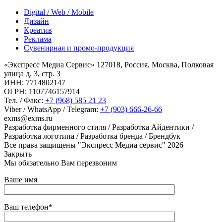
Digital / Web / Mobile
Дизайн
Креатив
Реклама
Сувенирная и промо-продукция
«Экспресс Медиа Сервис» 127018, Россия, Москва, Полковая
улица д. 3, стр. 3
ИНН: 7714802147
ОГРН: 1107746157914
Тел. / Факс:
+7 (968) 585 21 23
Viber / WhatsApp / Telegram:
+7 (903) 666-26-66
exms@exms.ru
Разработка фирменного стиля / Разработка Айдентики /
Разработка логотипа / Разработка бренда / Брендбук
Все права защищены "Экспресс Медиа сервис" 2026
Закрыть
Мы обязательно Вам перезвоним
Ваше имя
Ваш телефон*