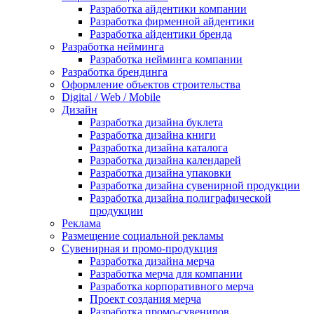
Разработка айдентики компании
Разработка фирменной айдентики
Разработка айдентики бренда
Разработка нейминга
Разработка нейминга компании
Разработка брендинга
Оформление объектов строительства
Digital / Web / Mobile
Дизайн
Разработка дизайна буклета
Разработка дизайна книги
Разработка дизайна каталога
Разработка дизайна календарей
Разработка дизайна упаковки
Разработка дизайна сувенирной продукции
Разработка дизайна полиграфической
продукции
Реклама
Размещение социальной рекламы
Сувенирная и промо-продукция
Разработка дизайна мерча
Разработка мерча для компании
Разработка корпоративного мерча
Проект создания мерча
Разработка промо-сувениров