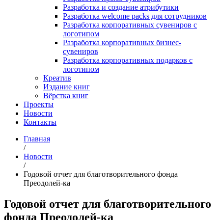
Разработка и создание атрибутики
Разработка welcome packs для сотрудников
Разработка корпоративных сувениров с
логотипом
Разработка корпоративных бизнес-
сувениров
Разработка корпоративных подарков с
логотипом
Креатив
Издание книг
Вёрстка книг
Проекты
Новости
Контакты
Главная
/
Новости
/
Годовой отчет для благотворительного фонда
Преодолей-ка
Годовой отчет для благотворительного
фонда Преодолей-ка