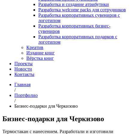
Разработка и создание атрибутики
Разработка welcome packs для сотрудников
Разработка корпоративных сувениров с
логотипом
Разработка корпоративных бизнес-
сувениров
Разработка корпоративных подарков с
логотипом
Креатив
Издание книг
Вёрстка книг
Проекты
Новости
Контакты
Главная
/
Портфолио
/
Бизнес-подарки для Черкизово
Бизнес-подарки для Черкизово
Термостакан с нанесением. Разработали и изготовили