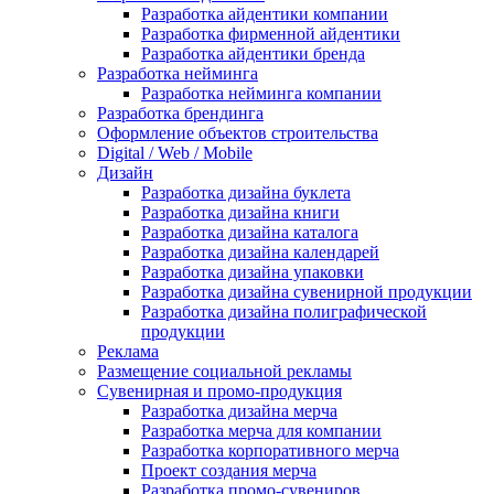
Разработка айдентики компании
Разработка фирменной айдентики
Разработка айдентики бренда
Разработка нейминга
Разработка нейминга компании
Разработка брендинга
Оформление объектов строительства
Digital / Web / Mobile
Дизайн
Разработка дизайна буклета
Разработка дизайна книги
Разработка дизайна каталога
Разработка дизайна календарей
Разработка дизайна упаковки
Разработка дизайна сувенирной продукции
Разработка дизайна полиграфической
продукции
Реклама
Размещение социальной рекламы
Сувенирная и промо-продукция
Разработка дизайна мерча
Разработка мерча для компании
Разработка корпоративного мерча
Проект создания мерча
Разработка промо-сувениров