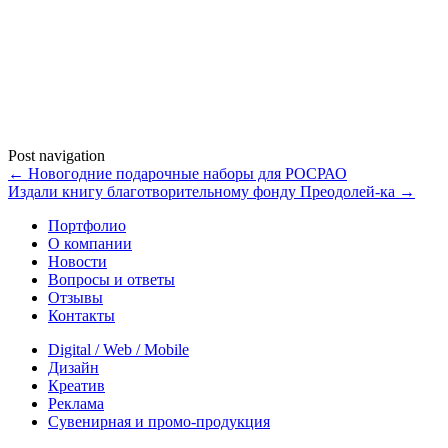
Post navigation
←
Новогодние подарочные наборы для РОСРАО
Издали книгу благотворительному фонду Преодолей-ка
→
Портфолио
О компании
Новости
Вопросы и ответы
Отзывы
Контакты
Digital / Web / Mobile
Дизайн
Креатив
Реклама
Сувенирная и промо-продукция