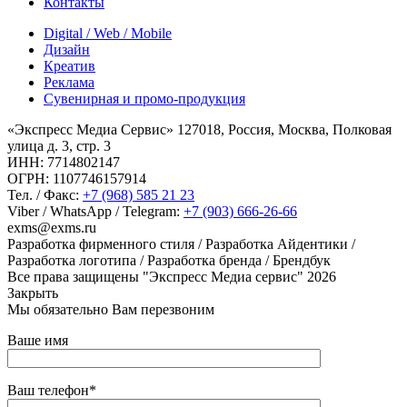
Контакты
Digital / Web / Mobile
Дизайн
Креатив
Реклама
Сувенирная и промо-продукция
«Экспресс Медиа Сервис» 127018, Россия, Москва, Полковая
улица д. 3, стр. 3
ИНН: 7714802147
ОГРН: 1107746157914
Тел. / Факс:
+7 (968) 585 21 23
Viber / WhatsApp / Telegram:
+7 (903) 666-26-66
exms@exms.ru
Разработка фирменного стиля / Разработка Айдентики /
Разработка логотипа / Разработка бренда / Брендбук
Все права защищены "Экспресс Медиа сервис" 2026
Закрыть
Мы обязательно Вам перезвоним
Ваше имя
Ваш телефон*