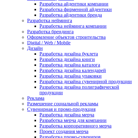
Разработка айдентики компании
Разработка фирменной айдентики
Разработка айдентики бренда
Разработка нейминга
Разработка нейминга компании
Разработка брендинга
Оформление объектов строительства
Digital / Web / Mobile
Дизайн
Разработка дизайна буклета
Разработка дизайна книги
Разработка дизайна каталога
Разработка дизайна календарей
Разработка дизайна упаковки
Разработка дизайна сувенирной продукции
Разработка дизайна полиграфической
продукции
Реклама
Размещение социальной рекламы
Сувенирная и промо-продукция
Разработка дизайна мерча
Разработка мерча для компании
Разработка корпоративного мерча
Проект создания мерча
Разработка промо-сувениров