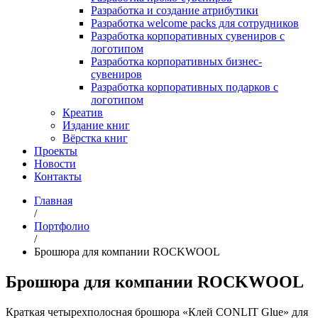
Разработка и создание атрибутики
Разработка welcome packs для сотрудников
Разработка корпоративных сувениров с
логотипом
Разработка корпоративных бизнес-
сувениров
Разработка корпоративных подарков с
логотипом
Креатив
Издание книг
Вёрстка книг
Проекты
Новости
Контакты
Главная
/
Портфолио
/
Брошюра для компании ROCKWOOL
Брошюра для компании ROCKWOOL
Краткая четырехполосная брошюра «Клей CONLIT Glue» для