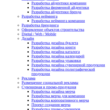
Разработка айдентики компании
Разработка фирменной айдентики
Разработка айдентики бренда
Разработка нейминга
Разработка нейминга компании
Разработка брендинга
Оформление объектов строительства
Digital / Web / Mobile
Дизайн
Разработка дизайна буклета
Разработка дизайна книги
Разработка дизайна каталога
Разработка дизайна календарей
Разработка дизайна упаковки
Разработка дизайна сувенирной продукции
Разработка дизайна полиграфической
продукции
Реклама
Размещение социальной рекламы
Сувенирная и промо-продукция
Разработка дизайна мерча
Разработка мерча для компании
Разработка корпоративного мерча
Проект создания мерча
Разработка промо-сувениров