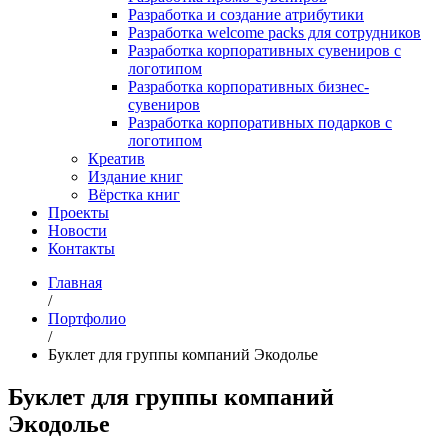
Разработка и создание атрибутики
Разработка welcome packs для сотрудников
Разработка корпоративных сувениров с
логотипом
Разработка корпоративных бизнес-
сувениров
Разработка корпоративных подарков с
логотипом
Креатив
Издание книг
Вёрстка книг
Проекты
Новости
Контакты
Главная
/
Портфолио
/
Буклет для группы компаний Экодолье
Буклет для группы компаний
Экодолье