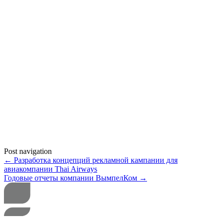
Post navigation
←
Разработка концепций рекламной кампании для
авиакомпании Thai Airways
Годовые отчеты компании ВымпелКом
→