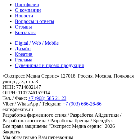
Портфолио
О компании
Новости
Вопросы и ответы
Отзывы
Контакты
Digital / Web / Mobile
Дизайн
Креатив
Реклама
Сувенирная и промо-продукция
«Экспресс Медиа Сервис» 127018, Россия, Москва, Полковая
улица д. 3, стр. 3
ИНН: 7714802147
ОГРН: 1107746157914
Тел. / Факс:
+7 (968) 585 21 23
Viber / WhatsApp / Telegram:
+7 (903) 666-26-66
exms@exms.ru
Разработка фирменного стиля / Разработка Айдентики /
Разработка логотипа / Разработка бренда / Брендбук
Все права защищены "Экспресс Медиа сервис" 2026
Закрыть
Мы обязательно Вам перезвоним