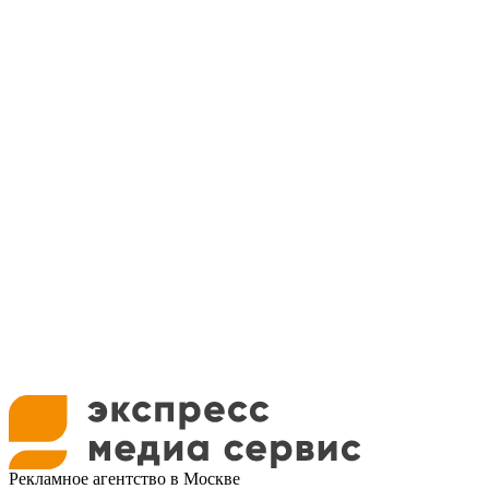
Рекламное агентство в Москве