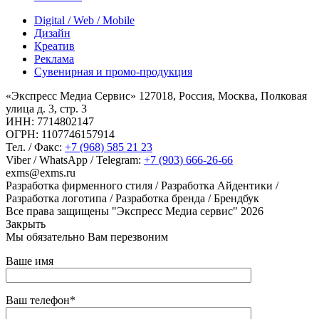
Digital / Web / Mobile
Дизайн
Креатив
Реклама
Сувенирная и промо-продукция
«Экспресс Медиа Сервис» 127018, Россия, Москва, Полковая
улица д. 3, стр. 3
ИНН: 7714802147
ОГРН: 1107746157914
Тел. / Факс:
+7 (968) 585 21 23
Viber / WhatsApp / Telegram:
+7 (903) 666-26-66
exms@exms.ru
Разработка фирменного стиля / Разработка Айдентики /
Разработка логотипа / Разработка бренда / Брендбук
Все права защищены "Экспресс Медиа сервис" 2026
Закрыть
Мы обязательно Вам перезвоним
Ваше имя
Ваш телефон*