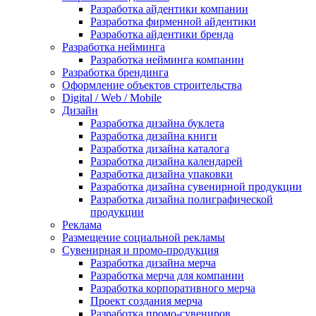
Разработка айдентики компании
Разработка фирменной айдентики
Разработка айдентики бренда
Разработка нейминга
Разработка нейминга компании
Разработка брендинга
Оформление объектов строительства
Digital / Web / Mobile
Дизайн
Разработка дизайна буклета
Разработка дизайна книги
Разработка дизайна каталога
Разработка дизайна календарей
Разработка дизайна упаковки
Разработка дизайна сувенирной продукции
Разработка дизайна полиграфической
продукции
Реклама
Размещение социальной рекламы
Сувенирная и промо-продукция
Разработка дизайна мерча
Разработка мерча для компании
Разработка корпоративного мерча
Проект создания мерча
Разработка промо-сувениров