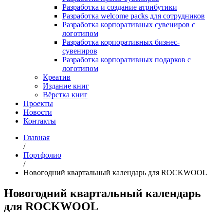
Разработка и создание атрибутики
Разработка welcome packs для сотрудников
Разработка корпоративных сувениров с
логотипом
Разработка корпоративных бизнес-
сувениров
Разработка корпоративных подарков с
логотипом
Креатив
Издание книг
Вёрстка книг
Проекты
Новости
Контакты
Главная
/
Портфолио
/
Новогодний квартальный календарь для ROCKWOOL
Новогодний квартальный календарь
для ROCKWOOL