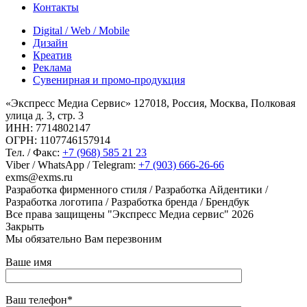
Контакты
Digital / Web / Mobile
Дизайн
Креатив
Реклама
Сувенирная и промо-продукция
«Экспресс Медиа Сервис» 127018, Россия, Москва, Полковая
улица д. 3, стр. 3
ИНН: 7714802147
ОГРН: 1107746157914
Тел. / Факс:
+7 (968) 585 21 23
Viber / WhatsApp / Telegram:
+7 (903) 666-26-66
exms@exms.ru
Разработка фирменного стиля / Разработка Айдентики /
Разработка логотипа / Разработка бренда / Брендбук
Все права защищены "Экспресс Медиа сервис" 2026
Закрыть
Мы обязательно Вам перезвоним
Ваше имя
Ваш телефон*