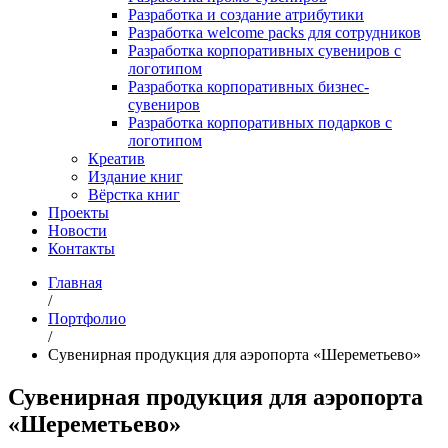
Разработка и создание атрибутики
Разработка welcome packs для сотрудников
Разработка корпоративных сувениров с
логотипом
Разработка корпоративных бизнес-
сувениров
Разработка корпоративных подарков с
логотипом
Креатив
Издание книг
Вёрстка книг
Проекты
Новости
Контакты
Главная
/
Портфолио
/
Сувенирная продукция для аэропорта «Шереметьево»
Сувенирная продукция для аэропорта
«Шереметьево»