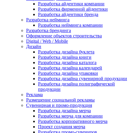
Разработка айдентики компании
Разработка фирменной айдентики
Разработка айдентики бренда
Разработка нейминга
Разработка нейминга компании
Разработка брендинга
Оформление объектов строительства
Digital / Web / Mobile
Дизайн
Разработка дизайна буклета
Разработка дизайна книги
Разработка дизайна каталога
Разработка дизайна календарей
Разработка дизайна упаковки
Разработка дизайна сувенирной продукции
Разработка дизайна полиграфической
продукции
Реклама
Размещение социальной рекламы
Сувенирная и промо-продукция
Разработка дизайна мерча
Разработка мерча для компании
Разработка корпоративного мерча
Проект создания мерча
Разработка промо-сувениров