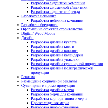
Разработка айдентики компании
Разработка фирменной айдентики
Разработка айдентики бренда
Разработка нейминга
Разработка нейминга компании
Разработка брендинга
Оформление объектов строительства
Digital / Web / Mobile
Дизайн
Разработка дизайна буклета
Разработка дизайна книги
Разработка дизайна каталога
Разработка дизайна календарей
Разработка дизайна упаковки
Разработка дизайна сувенирной продукции
Разработка дизайна полиграфической
продукции
Реклама
Размещение социальной рекламы
Сувенирная и промо-продукция
Разработка дизайна мерча
Разработка мерча для компании
Разработка корпоративного мерча
Проект создания мерча
Разработка промо-сувениров