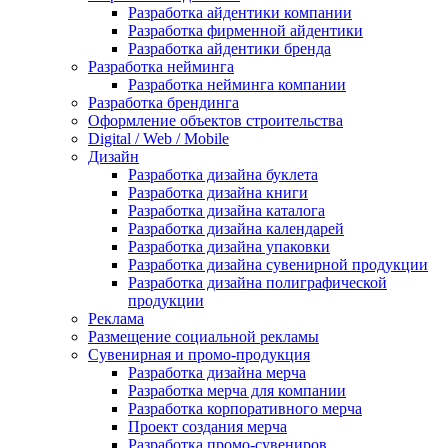
Разработка айдентики компании
Разработка фирменной айдентики
Разработка айдентики бренда
Разработка нейминга
Разработка нейминга компании
Разработка брендинга
Оформление объектов строительства
Digital / Web / Mobile
Дизайн
Разработка дизайна буклета
Разработка дизайна книги
Разработка дизайна каталога
Разработка дизайна календарей
Разработка дизайна упаковки
Разработка дизайна сувенирной продукции
Разработка дизайна полиграфической
продукции
Реклама
Размещение социальной рекламы
Сувенирная и промо-продукция
Разработка дизайна мерча
Разработка мерча для компании
Разработка корпоративного мерча
Проект создания мерча
Разработка промо-сувениров