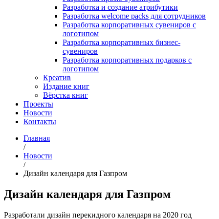
Разработка и создание атрибутики
Разработка welcome packs для сотрудников
Разработка корпоративных сувениров с
логотипом
Разработка корпоративных бизнес-
сувениров
Разработка корпоративных подарков с
логотипом
Креатив
Издание книг
Вёрстка книг
Проекты
Новости
Контакты
Главная
/
Новости
/
Дизайн календаря для Газпром
Дизайн календаря для Газпром
Разработали дизайн перекидного календаря на 2020 год