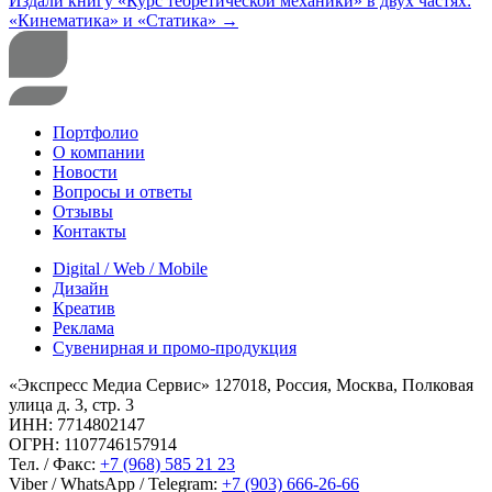
Издали книгу «Курс теоретической механики» в двух частях:
«Кинематика» и «Статика»
→
Портфолио
О компании
Новости
Вопросы и ответы
Отзывы
Контакты
Digital / Web / Mobile
Дизайн
Креатив
Реклама
Сувенирная и промо-продукция
«Экспресс Медиа Сервис» 127018, Россия, Москва, Полковая
улица д. 3, стр. 3
ИНН: 7714802147
ОГРН: 1107746157914
Тел. / Факс:
+7 (968) 585 21 23
Viber / WhatsApp / Telegram:
+7 (903) 666-26-66