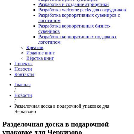
Разработка и создание атрибутики
Разработка welcome packs для сотрудников
Разработка корпоративных сувениров с
логотипом
Разработка корпоративных бизнес-
сувениров
Разработка корпоративных подарков с
логотипом
Креатив
Издание книг
Вёрстка книг
Проекты
Новости
Контакты
Главная
/
Новости
/
Разделочная доска в подарочной упаковке для
Черкизово
Разделочная доска в подарочной
упаковке для Черкизово