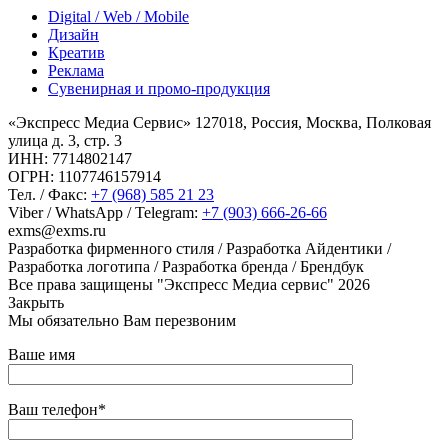
Digital / Web / Mobile
Дизайн
Креатив
Реклама
Сувенирная и промо-продукция
«Экспресс Медиа Сервис» 127018, Россия, Москва, Полковая
улица д. 3, стр. 3
ИНН: 7714802147
ОГРН: 1107746157914
Тел. / Факс:
+7 (968) 585 21 23
Viber / WhatsApp / Telegram:
+7 (903) 666-26-66
exms@exms.ru
Разработка фирменного стиля / Разработка Айдентики /
Разработка логотипа / Разработка бренда / Брендбук
Все права защищены "Экспресс Медиа сервис" 2026
Закрыть
Мы обязательно Вам перезвоним
Ваше имя
Ваш телефон*