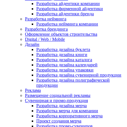
Разработка айдентики компании
Разработка фирменной айдентики
Разработка айдентики бренда
Разработка нейминга
Разработка нейминга компании
Разработка брендинга
Оформление объектов строительства
Digital / Web / Mobile
Дизайн
Разработка дизайна буклета
Разработка дизайна книги
Разработка дизайна каталога
Разработка дизайна календарей
Разработка дизайна упаковки
Разработка дизайна сувенирной продукции
Разработка дизайна полиграфической
продукции
Реклама
Размещение социальной рекламы
Сувенирная и промо-продукция
Разработка дизайна мерча
Разработка мерча для компании
Разработка корпоративного мерча
Проект создания мерча
Разработка промо-сувениров